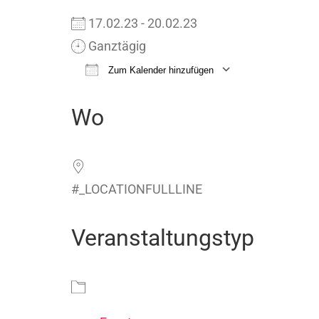
17.02.23 - 20.02.23
Ganztägig
Zum Kalender hinzufügen
ICS herunterladen
Google Ka
Wo
#_LOCATIONFULLLINE
Veranstaltungstyp