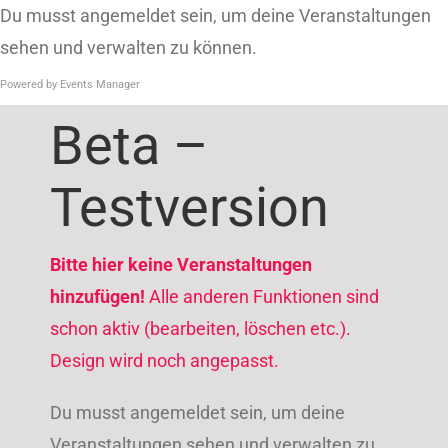
Zum
Du musst angemeldet sein, um deine Veranstaltungen
Inhalt
sehen und verwalten zu können.
springen
Powered by
Events Manager
Beta –
Testversion
Bitte hier keine Veranstaltungen
hinzufügen!
Alle anderen Funktionen sind
schon aktiv (bearbeiten, löschen etc.).
Design wird noch angepasst.
Du musst angemeldet sein, um deine
Veranstaltungen sehen und verwalten zu